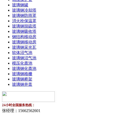
玻璃钢罐
玻璃钢冷却塔
玻璃钢防雨罩
消火栓保温罩
玻璃钢脱硫塔
玻璃钢吸收塔
钢结构移动房
玻璃钢移动房
玻璃钢采光瓦
软体沼气池
玻璃钢沼气池
模压化粪池
玻璃钢化粪池
玻璃钢格栅
玻璃钢桥架
玻璃钢井盖
24小时全国服务热线：
张经理：
15662562601