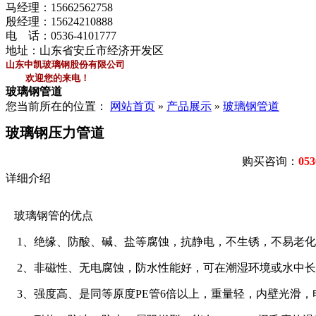
马经理：
15662562758
殷经理：
15624210888
电 话：
0536-4101777
地址：山东省安丘市经济开发区
山东中凯玻璃钢股份有限公司
欢迎您的来电！
玻璃钢管道
您当前所在的位置：
网站首页
»
产品展示
»
玻璃钢管道
玻璃钢压力管道
购买咨询：
053
详细介绍
玻璃钢管的优点
1、绝缘、防酸、碱、盐等腐蚀，抗静电，不生锈，不易老化
2、非磁性、无电腐蚀，防水性能好，可在潮湿环境或水中
3、强度高、是同等原度PE管6倍以上，重量轻，内壁光滑